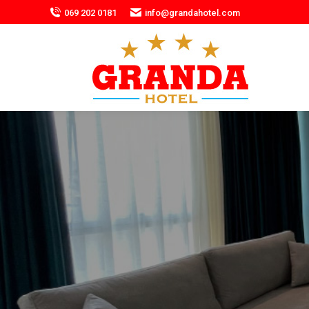
069 202 0181
info@grandahotel.com