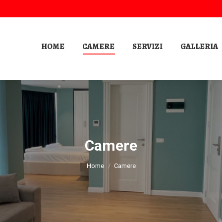
HOME
CAMERE
SERVIZI
GALLERIA
Camere
Tu sei qui:
Home
Camere