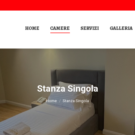
HOME
CAMERE
SERVIZI
GALLERIA
Stanza Singola
Tu sei qui:
Home
Stanza Singola