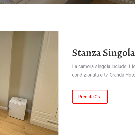
Stanza Singola
La camera singola include 1 lett
condizionata e tv. Granda Hot
Prenota Ora