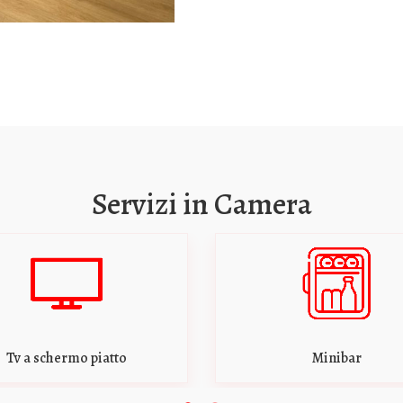
Servizi in Camera
Minibar
Stanza per non f